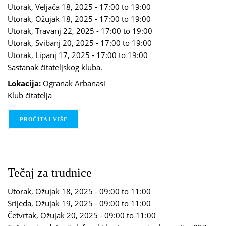
Utorak, Veljača 18, 2025 -
17:00
to
19:00
Utorak, Ožujak 18, 2025 -
17:00
to
19:00
Utorak, Travanj 22, 2025 -
17:00
to
19:00
Utorak, Svibanj 20, 2025 -
17:00
to
19:00
Utorak, Lipanj 17, 2025 -
17:00
to
19:00
Sastanak čitateljskog kluba.
Lokacija:
Ogranak Arbanasi
Klub čitatelja
PROČITAJ VIŠE
O KLUB ČITATELJA 20+
Tečaj za trudnice
Utorak, Ožujak 18, 2025 -
09:00
to
11:00
Srijeda, Ožujak 19, 2025 -
09:00
to
11:00
Četvrtak, Ožujak 20, 2025 -
09:00
to
11:00