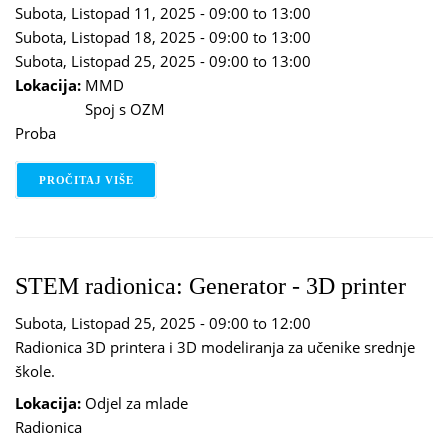
Subota, Listopad 11, 2025 -
09:00
to
13:00
Subota, Listopad 18, 2025 -
09:00
to
13:00
Subota, Listopad 25, 2025 -
09:00
to
13:00
Lokacija:
MMD
Spoj s OZM
Proba
PROČITAJ VIŠE
O GLUMAČKI STUDIO
STEM radionica: Generator - 3D printer
Subota, Listopad 25, 2025 -
09:00
to
12:00
Radionica 3D printera i 3D modeliranja za učenike srednje
škole.
Lokacija:
Odjel za mlade
Radionica