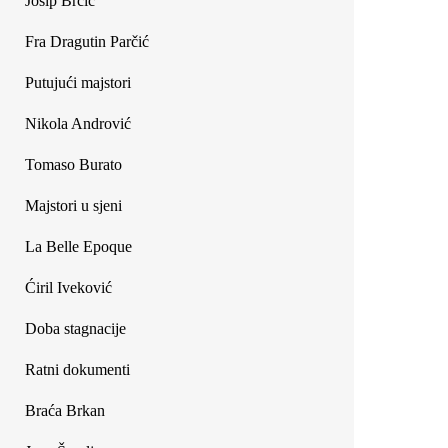
Josip Brčić
Fra Dragutin Parčić
Putujući majstori
Nikola Andrović
Tomaso Burato
Majstori u sjeni
La Belle Epoque
Ćiril Iveković
Doba stagnacije
Ratni dokumenti
Braća Brkan