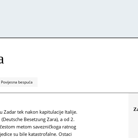
a
Povijesna bespuća
Z
 Zadar tek nakon kapitulacije Italije.
 (Deutsche Besetzung Zara), a od 2.
e čestom metom savezničkoga ratnog
jedice su bile katastrofalne. Ostaci