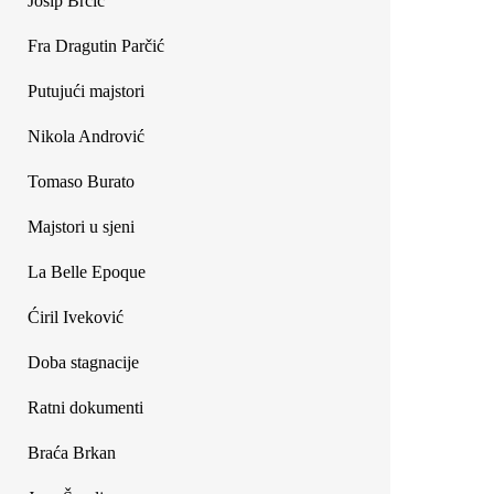
Josip Brčić
Fra Dragutin Parčić
Putujući majstori
Nikola Andrović
Tomaso Burato
Majstori u sjeni
La Belle Epoque
Ćiril Iveković
Doba stagnacije
Ratni dokumenti
Braća Brkan