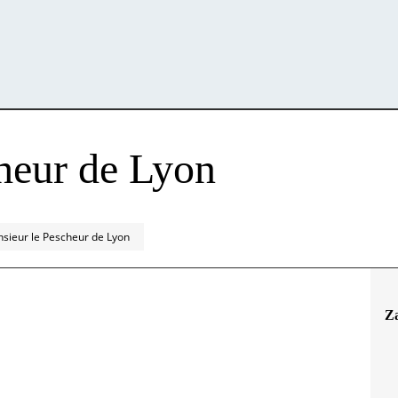
heur de Lyon
sieur le Pescheur de Lyon
Z