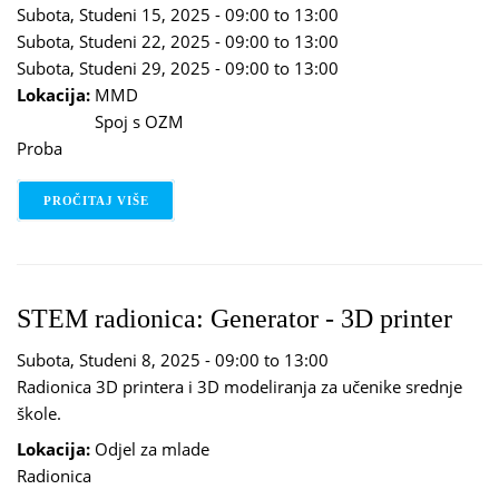
Subota, Studeni 15, 2025 -
09:00
to
13:00
Subota, Studeni 22, 2025 -
09:00
to
13:00
Subota, Studeni 29, 2025 -
09:00
to
13:00
Lokacija:
MMD
Spoj s OZM
Proba
PROČITAJ VIŠE
O GLUMAČKI STUDIO
STEM radionica: Generator - 3D printer
Subota, Studeni 8, 2025 -
09:00
to
13:00
Radionica 3D printera i 3D modeliranja za učenike srednje
škole.
Lokacija:
Odjel za mlade
Radionica