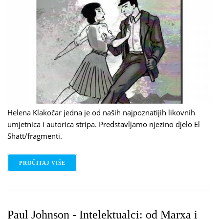
Helena Klakočar jedna je od naših najpoznatijih likovnih
umjetnica i autorica stripa. Predstavljamo njezino djelo El
Shatt/fragmenti.
PROČITAJ VIŠE
O HELENA KLAKOČAR - EL SHATT: FRAGMENTI
Paul Johnson - Intelektualci: od Marxa i