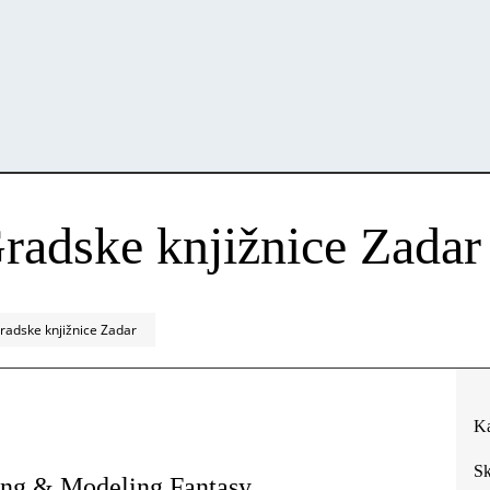
radske knjižnice Zadar
radske knjižnice Zadar
Ka
Sk
ting & Modeling Fantasy