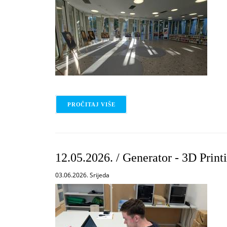
PROČITAJ VIŠE
O 18-30.05.2026. / "THE ROAD TO 
12.05.2026. / Generator - 3D Prin
03.06.2026. Srijeda