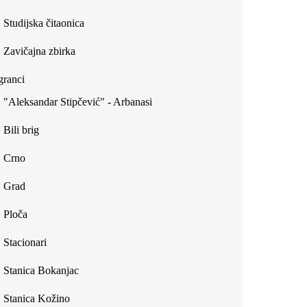
Studijska čitaonica
Zavičajna zbirka
ranci
"Aleksandar Stipčević" - Arbanasi
Bili brig
Crno
Grad
Ploča
Stacionari
Stanica Bokanjac
Stanica Kožino