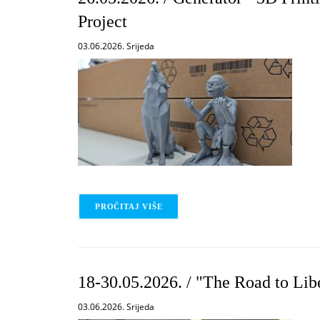
Project
03.06.2026. Srijeda
PROČITAJ VIŠE
O 26.05.2026. / GENERATOR - 3D 
18-30.05.2026. / "The Road to Lib
03.06.2026. Srijeda