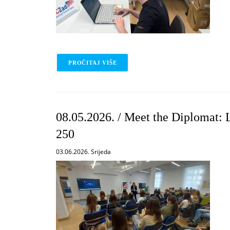
PROČITAJ VIŠE
O 12.05.2026. / GENERATOR - 3D 
08.05.2026. / Meet the Diplomat:
250
03.06.2026. Srijeda