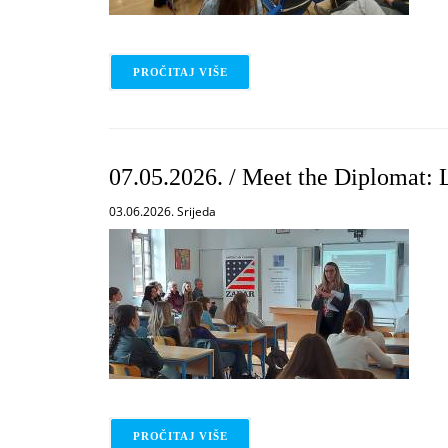
PROČITAJ VIŠE
O 08.05.2026. / MEET THE DIPLOM
07.05.2026. / Meet the Diplomat: 
03.06.2026. Srijeda
PROČITAJ VIŠE
O 07.05.2026. / MEET THE DIPLOM