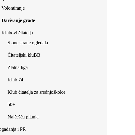
Volontiranje
Darivanje građe
Klubovi čitatelja
S one strane ogledala
Čitateljski kluBB
Zlatna liga
Klub 74
Klub čitatelja za srednjoškolce
50+
Najčešća pitanja
gađanja i PR