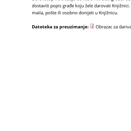
dostaviti popis građe koju žele darovati Knjižnic
maila, pošte ili osobno donijeti u Knjižnicu.
Datoteka za preuzimanje:
Obrazac za dariv