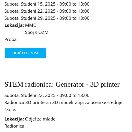
Subota, Studeni 15, 2025 -
09:00
to
13:00
Subota, Studeni 22, 2025 -
09:00
to
13:00
Subota, Studeni 29, 2025 -
09:00
to
13:00
Lokacija:
MMD
Spoj s OZM
Proba
PROČITAJ VIŠE
O GLUMAČKI STUDIO
STEM radionica: Generator - 3D printer
Subota, Studeni 22, 2025 -
09:00
to
13:00
Radionica 3D printera i 3D modeliranja za učenike srednje
škole.
Lokacija:
Odjel za mlade
Radionica