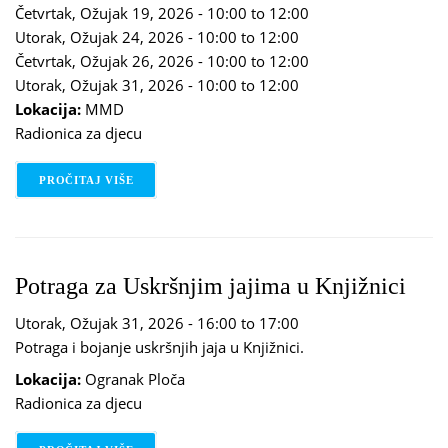
Četvrtak, Ožujak 19, 2026 -
10:00
to
12:00
Utorak, Ožujak 24, 2026 -
10:00
to
12:00
Četvrtak, Ožujak 26, 2026 -
10:00
to
12:00
Utorak, Ožujak 31, 2026 -
10:00
to
12:00
Lokacija:
MMD
Radionica za djecu
PROČITAJ VIŠE
O STEM
Potraga za Uskršnjim jajima u Knjižnici
Utorak, Ožujak 31, 2026 -
16:00
to
17:00
Potraga i bojanje uskršnjih jaja u Knjižnici.
Lokacija:
Ogranak Ploča
Radionica za djecu