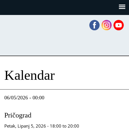
Skoči
Panel za upravljanje kolačićima
na
glavni
sadržaj
Kalendar
06/05/2026 - 00:00
Pričograd
Petak, Lipanj 5, 2026 -
18:00
to
20:00