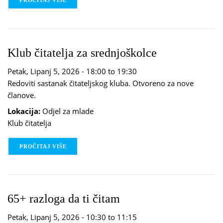
PROČITAJ VIŠE
O PRIČOGRAD
Klub čitatelja za srednjoškolce
Petak, Lipanj 5, 2026 -
18:00
to
19:30
Redoviti sastanak čitateljskog kluba. Otvoreno za nove
članove.
Lokacija:
Odjel za mlade
Klub čitatelja
PROČITAJ VIŠE
O KLUB ČITATELJA ZA SREDNJOŠKOLCE
65+ razloga da ti čitam
Petak, Lipanj 5, 2026 -
10:30
to
11:15