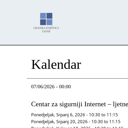
Skoči
Panel za upravljanje kolačićima
na
glavni
sadržaj
Kalendar
07/06/2026 - 00:00
Centar za sigurniji Internet – ljetn
Ponedjeljak, Srpanj 6, 2026 -
10:30
to
11:15
Ponedjeljak, Srpanj 20, 2026 -
10:30
to
11:15