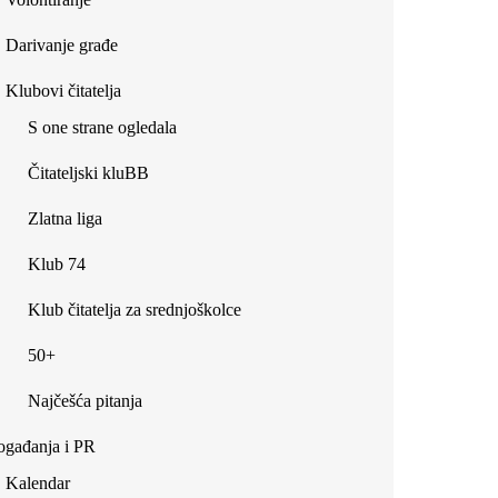
Darivanje građe
Klubovi čitatelja
S one strane ogledala
Čitateljski kluBB
Zlatna liga
Klub 74
Klub čitatelja za srednjoškolce
50+
Najčešća pitanja
gađanja i PR
Kalendar