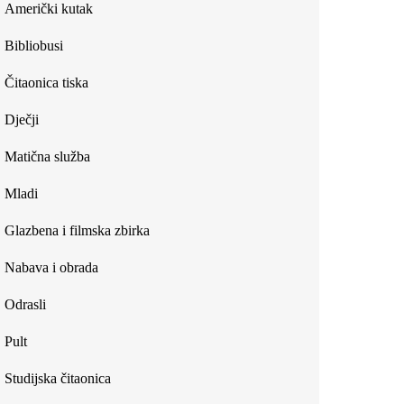
Američki kutak
Bibliobusi
Čitaonica tiska
Dječji
Matična služba
Mladi
Glazbena i filmska zbirka
Nabava i obrada
Odrasli
Pult
Studijska čitaonica