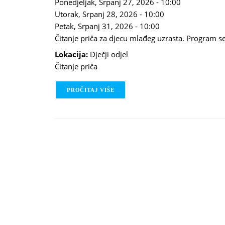
Ponedjeljak, Srpanj 27, 2026 - 10:00
Utorak, Srpanj 28, 2026 - 10:00
Petak, Srpanj 31, 2026 - 10:00
Čitanje priča za djecu mlađeg uzrasta. Program se
Lokacija:
Dječji odjel
Čitanje priča
PROČITAJ VIŠE
O DOBRO JUTRO UZ PRIČU