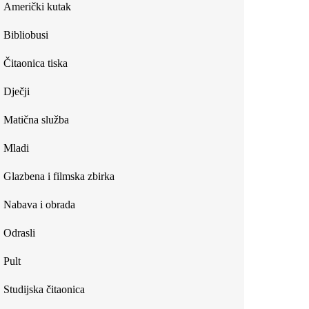
Američki kutak
Bibliobusi
Čitaonica tiska
Dječji
Matična služba
Mladi
Glazbena i filmska zbirka
Nabava i obrada
Odrasli
Pult
Studijska čitaonica