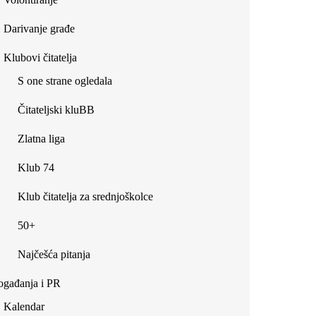
Darivanje građe
Klubovi čitatelja
S one strane ogledala
Čitateljski kluBB
Zlatna liga
Klub 74
Klub čitatelja za srednjoškolce
50+
Najčešća pitanja
gađanja i PR
Kalendar