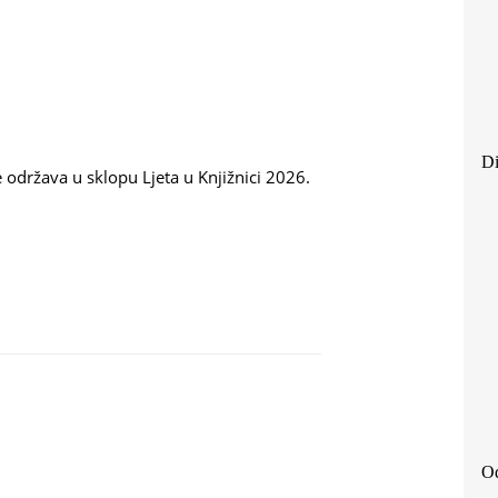
Di
 održava u sklopu Ljeta u Knjižnici 2026.
Od