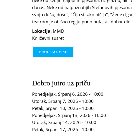
neke od svojih najboljih pjesama, uz glazbu, ali i
danas. Neke od najpoznatijih Stefanovih pjesama
svoju dušu, dušo", "Čija si tako ničija", "Žene ciga
teatrom je obišao regiju puno puta, a i dobar dio
Lokacija:
MMD
Književni susret
PROČITAJ VIŠE
O VEČER SA STEFANOM SIMIĆEM U
Dobro jutro uz priču
Ponedjeljak, Srpanj 6, 2026 - 10:00
Utorak, Srpanj 7, 2026 - 10:00
Petak, Srpanj 10, 2026 - 10:00
Ponedjeljak, Srpanj 13, 2026 - 10:00
Utorak, Srpanj 14, 2026 - 10:00
Petak, Srpanj 17, 2026 - 10:00