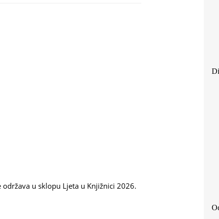
Di
 održava u sklopu Ljeta u Knjižnici 2026.
Od