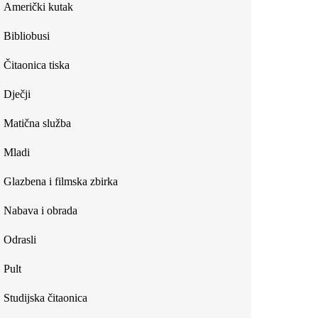
Američki kutak
Bibliobusi
Čitaonica tiska
Dječji
Matična služba
Mladi
Glazbena i filmska zbirka
Nabava i obrada
Odrasli
Pult
Studijska čitaonica