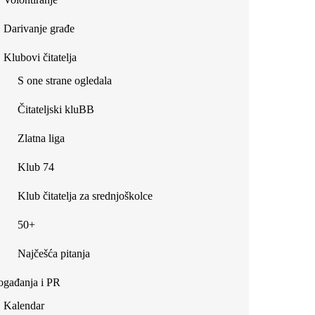
Darivanje građe
Klubovi čitatelja
S one strane ogledala
Čitateljski kluBB
Zlatna liga
Klub 74
Klub čitatelja za srednjoškolce
50+
Najčešća pitanja
gađanja i PR
Kalendar