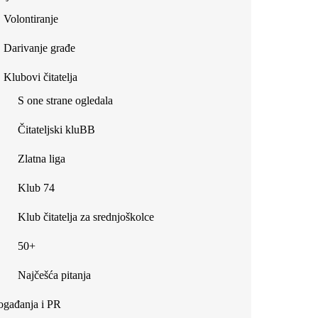
Volontiranje
Darivanje građe
Klubovi čitatelja
S one strane ogledala
Čitateljski kluBB
Zlatna liga
Klub 74
Klub čitatelja za srednjoškolce
50+
Najčešća pitanja
gađanja i PR