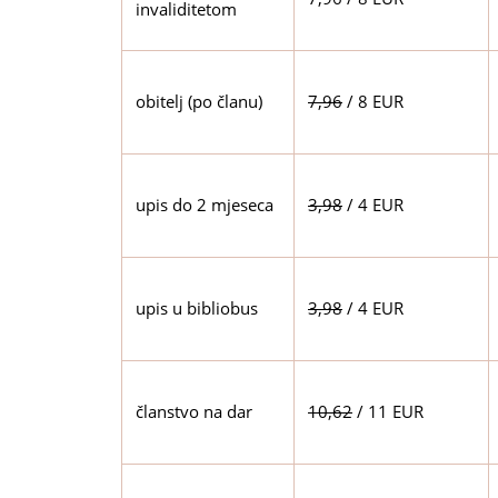
invaliditetom
obitelj (po članu)
7,96
/ 8 EUR
upis do 2 mjeseca
3,98
/ 4 EUR
upis u bibliobus
3,98
/ 4 EUR
članstvo na dar
10,62
/ 11 EUR