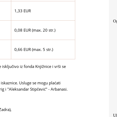
1,33 EUR
Og
0,08 EUR (max. 20 str.)
0,66 EUR (max. 5 str.)
sključivo iz fonda Knjižnice i vrši se
 iskaznice. Usluge se mogu plaćati
rig i "Aleksandar Stipčević" - Arbanasi.
Zadra),
Uk