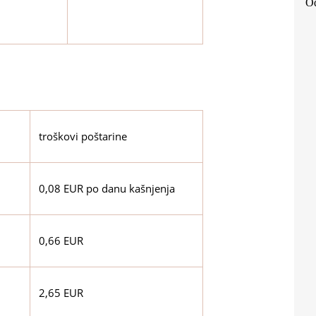
Od
troškovi poštarine
0,08 EUR po danu kašnjenja
0,66 EUR
2,65 EUR