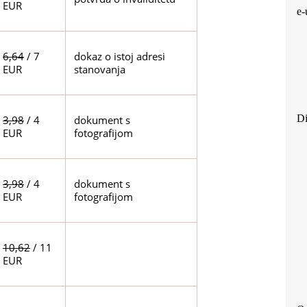
EUR
e-
6,64
/ 7
dokaz o istoj adresi
EUR
stanovanja
Di
3,98
/ 4
dokument s
EUR
fotografijom
3,98
/ 4
dokument s
EUR
fotografijom
10,62
/ 11
EUR