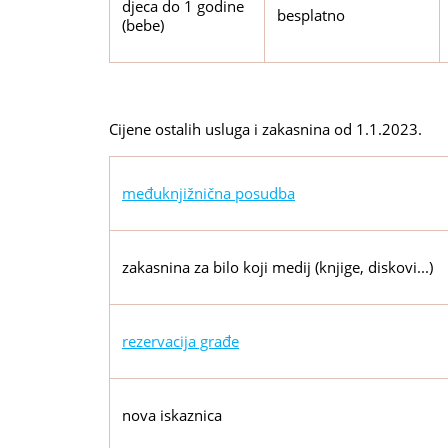
djeca do 1 godine
besplatno
(bebe)
Cijene ostalih usluga i zakasnina od 1.1.2023.
međuknjižnična posudba
zakasnina za bilo koji medij (knjige, diskovi...)
rezervacija građe
nova iskaznica