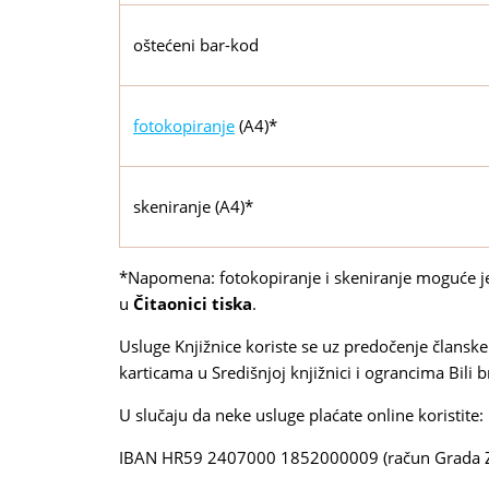
oštećeni bar-kod
fotokopiranje
(A4)*
skeniranje (A4)*
*Napomena: fotokopiranje i skeniranje moguće je i
u
Čitaonici tiska
.
Usluge Knjižnice koriste se uz predočenje članske
karticama u Središnjoj knjižnici i ograncima Bili b
U slučaju da neke usluge plaćate online koristite:
IBAN HR59 2407000 1852000009 (račun Grada 