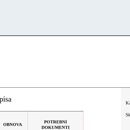
pisa
Ka
Sk
POTREBNI
OBNOVA
DOKUMENTI