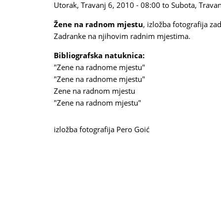
Utorak, Travanj 6, 2010 - 08:00
to
Subota, Travan
Žene na radnom mjestu
, izložba fotografija z
Zadranke na njihovim radnim mjestima.
Bibliografska natuknica:
"Zene na radnome mjestu"
"Zene na radnome mjestu"
Zene na radnom mjestu
"Zene na radnom mjestu"
izložba fotografija
Pero Goić