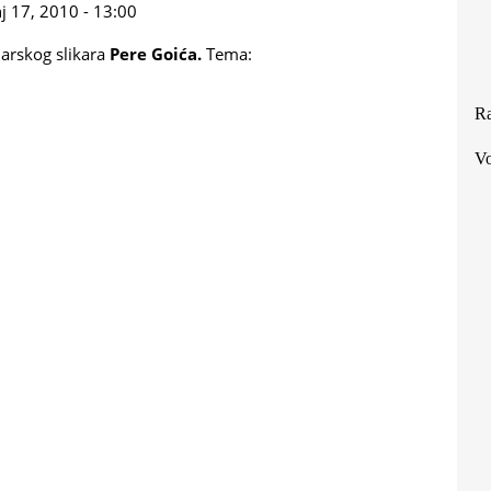
j 17, 2010 - 13:00
adarskog slikara
Pere Goića.
Tema:
Ra
Vo