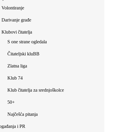
Volontiranje
Darivanje građe
Klubovi čitatelja
S one strane ogledala
Čitateljski kluBB
Zlatna liga
Klub 74
Klub čitatelja za srednjoškolce
50+
Najčešća pitanja
gađanja i PR