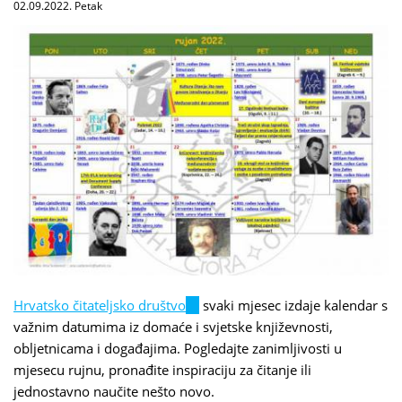
02.09.2022. Petak
Hrvatsko čitateljsko društvo
(link
svaki mjesec izdaje kalendar s
važnim datumima iz domaće i svjetske književnosti,
is
obljetnicama i događajima. Pogledajte zanimljivosti u
external)
mjesecu rujnu, pronađite inspiraciju za čitanje ili
jednostavno naučite nešto novo.