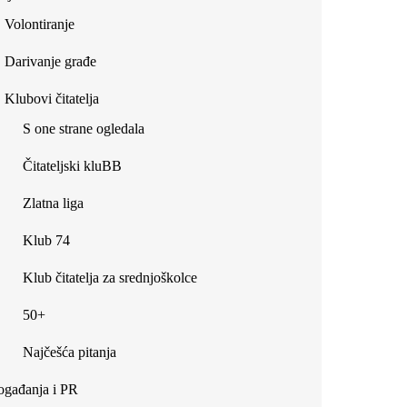
Volontiranje
Darivanje građe
Klubovi čitatelja
S one strane ogledala
Čitateljski kluBB
Zlatna liga
Klub 74
Klub čitatelja za srednjoškolce
50+
Najčešća pitanja
gađanja i PR