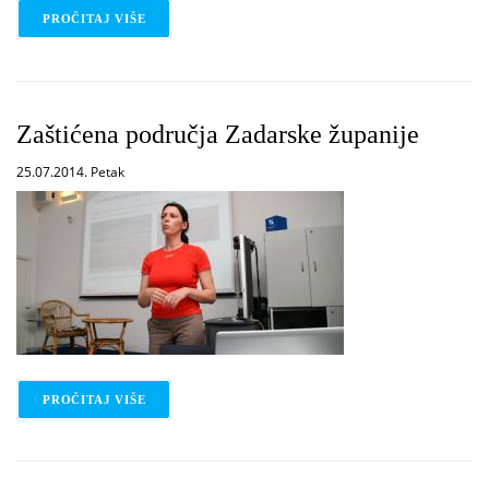
PROČITAJ VIŠE
O EUROPSKI TJEDAN
Zaštićena područja Zadarske županije
25.07.2014. Petak
PROČITAJ VIŠE
O ZAŠTIĆENA PODRUČJA ZADARSKE ŽUPANIJE