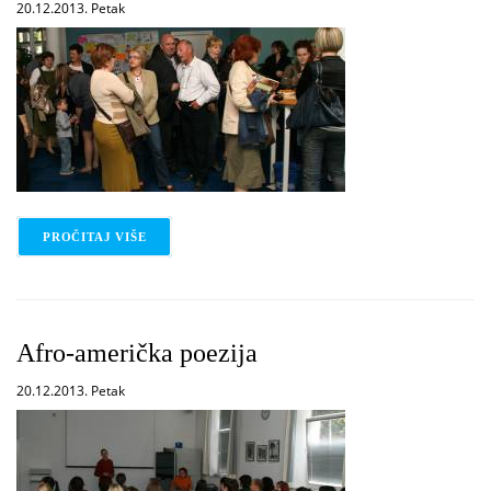
20.12.2013. Petak
PROČITAJ VIŠE
O IZLOŽBA RADOVA VIŠNJE VLAKIĆ
Afro-američka poezija
20.12.2013. Petak