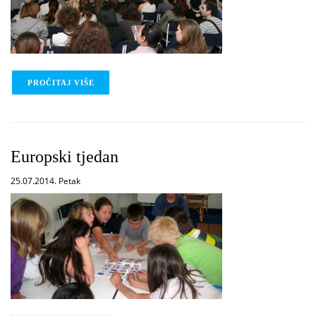
PROČITAJ VIŠE
O AFRO-AMERIČKA POEZIJA
Europski tjedan
25.07.2014. Petak