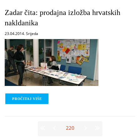
Zadar čita: prodajna izložba hrvatskih
nakldanika
23.04.2014. Srijeda
PROČITAJ VIŠE
O ZADAR ČITA: PRODAJNA IZLOŽBA HRVATSKIH 
Stranice
220