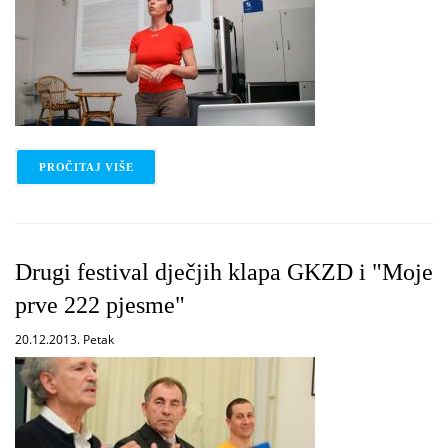
PROČITAJ VIŠE
O ZAŠTIĆENA PODRUČJA ZADARSKE ŽUPANIJE
Drugi festival dječjih klapa GKZD i "Moje
prve 222 pjesme"
20.12.2013. Petak