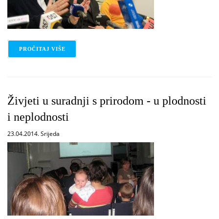
PROČITAJ VIŠE
O DRUGI FESTIVAL DJEČJIH KLAPA GKZD I "MOJE
Živjeti u suradnji s prirodom - u plodnosti
i neplodnosti
23.04.2014. Srijeda