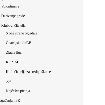
Volontiranje
Darivanje građe
Klubovi čitatelja
S one strane ogledala
Čitateljski kluBB
Zlatna liga
Klub 74
Klub čitatelja za srednjoškolce
50+
Najčešća pitanja
gađanja i PR