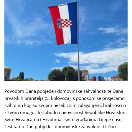
Povodom Dana pobjede i domovinske zahvalnosti te Dana
hrvatskih branitelja (5. kolovoza), s ponosom se prisjećamo
svih onih koji su svojim nesebičnim zalaganjem, hrabrošću i
žrtvom omogućili slobodu i neovisnost Republike Hrvatske.
Svim Hrvaticama i Hrvatima i svim građanima Lijepe naše,
čestitamo Dan pobjede i domovinske zahvalnosti i Dan