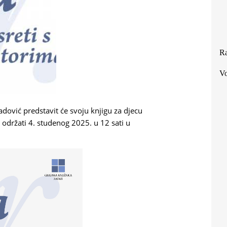
Ra
Vo
adović predstavit će svoju knjigu za djecu
održati 4. studenog 2025. u 12 sati u