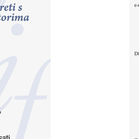
e-
Di