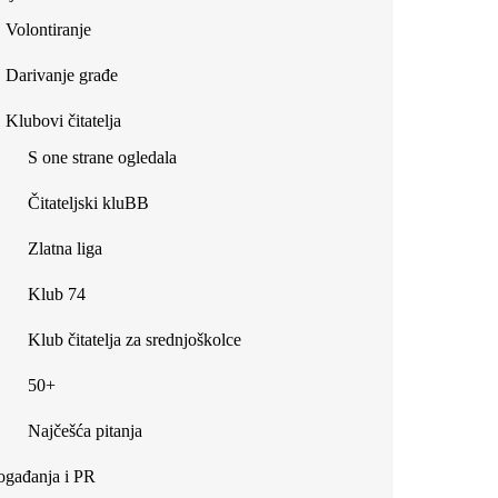
Volontiranje
Darivanje građe
Klubovi čitatelja
S one strane ogledala
Čitateljski kluBB
Zlatna liga
Klub 74
Klub čitatelja za srednjoškolce
50+
Najčešća pitanja
gađanja i PR