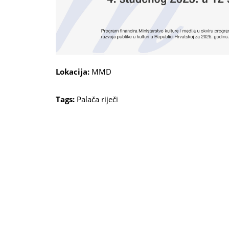
Lokacija:
MMD
Tags:
Palača riječi