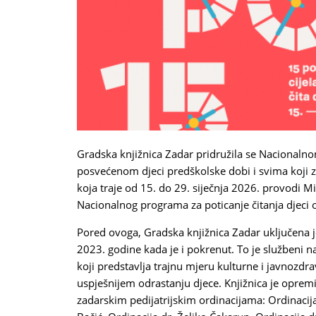
Gradska knjižnica Zadar pridružila se Nacionaln
posvećenom djeci predškolske dobi i svima koji z
koja traje od 15. do 29. siječnja 2026. provodi Mi
Nacionalnog programa za poticanje čitanja djeci 
Pored ovoga, Gradska knjižnica Zadar uključena
2023. godine kada je i pokrenut. To je službeni 
koji predstavlja trajnu mjeru kulturne i javnozdr
uspješnijem odrastanju djece. Knjižnica je opremil
zadarskim pedijatrijskim ordinacijama: Ordinacija