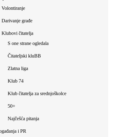
Volontiranje
Darivanje građe
Klubovi čitatelja
S one strane ogledala
Čitateljski kluBB
Zlatna liga
Klub 74
Klub čitatelja za srednjoškolce
50+
Najčešća pitanja
gađanja i PR