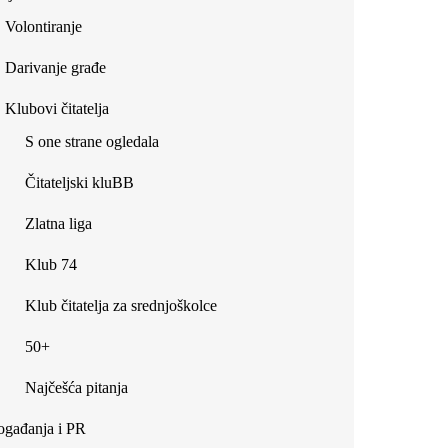
Volontiranje
Darivanje građe
Klubovi čitatelja
S one strane ogledala
Čitateljski kluBB
Zlatna liga
Klub 74
Klub čitatelja za srednjoškolce
50+
Najčešća pitanja
gađanja i PR