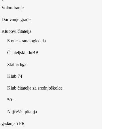
Volontiranje
Darivanje građe
Klubovi čitatelja
S one strane ogledala
Čitateljski kluBB
Zlatna liga
Klub 74
Klub čitatelja za srednjoškolce
50+
Najčešća pitanja
gađanja i PR