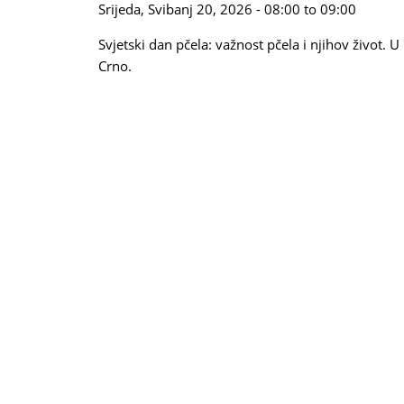
Srijeda, Svibanj 20, 2026 -
08:00
to
09:00
Svjetski dan pčela: važnost pčela i njihov život. 
Crno.