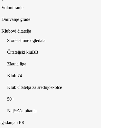
Volontiranje
Darivanje građe
Klubovi čitatelja
S one strane ogledala
Čitateljski kluBB
Zlatna liga
Klub 74
Klub čitatelja za srednjoškolce
50+
Najčešća pitanja
gađanja i PR