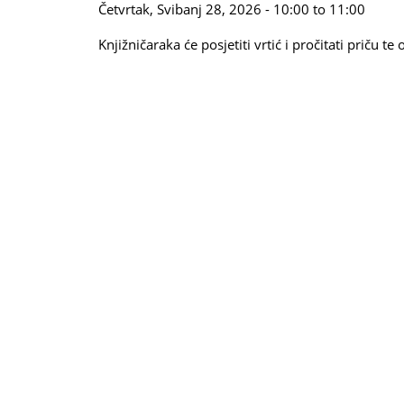
Četvrtak, Svibanj 28, 2026 -
10:00
to
11:00
Knjižničaraka će posjetiti vrtić i pročitati priču te