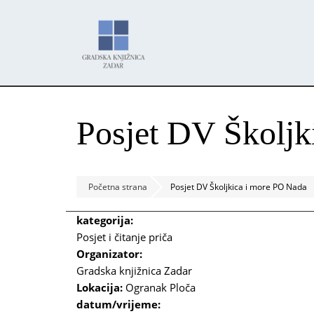
Skoči
Panel za upravljanje kolačićima
na
glavni
sadržaj
Posjet DV Školjk
Početna strana
Posjet DV Školjkica i more PO Nada
kategorija:
Posjet i čitanje priča
Organizator:
Gradska knjižnica Zadar
Lokacija:
Ogranak Ploča
datum/vrijeme: