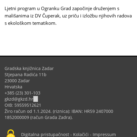
Ljetni program u Ogranku Grad započinje druženjem s
mališanima iz DV Čuperak, uz priču i izložbu njihovih radova
s ekološkom tematikom.
Gradska knjižnica Zadar
Stjepana Radića 11b
23000 Zadar
Hrvatska
+385 (23) 301-103
(link
gkzd@gkzd.hr
sends
OIB: 59559512621
e-
Žiro račun od 1.1.2024. (riznica): IBAN: HR59 2407000
mail)
1852000009 (račun Grada Zadra).
Digitalna pristupačnost
-
Kolačići
-
Impressum