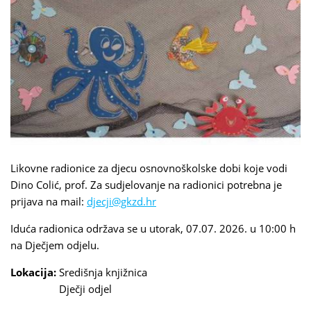
Likovne radionice za djecu osnovnoškolske dobi koje vodi
Dino Colić, prof. Za sudjelovanje na radionici potrebna je
prijava na mail:
djecji@gkzd.hr
Iduća radionica održava se u utorak, 07.07. 2026. u 10:00 h
na Dječjem odjelu.
Lokacija:
Središnja knjižnica
Dječji odjel