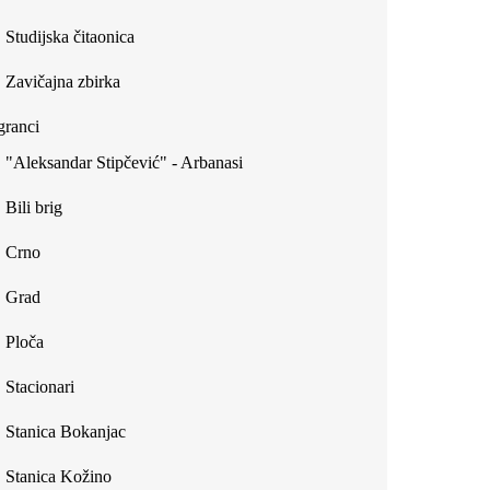
Studijska čitaonica
Zavičajna zbirka
ranci
"Aleksandar Stipčević" - Arbanasi
Bili brig
Crno
Grad
Ploča
Stacionari
Stanica Bokanjac
Stanica Kožino