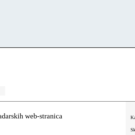
zadarskih web-stranica
Ka
Sk