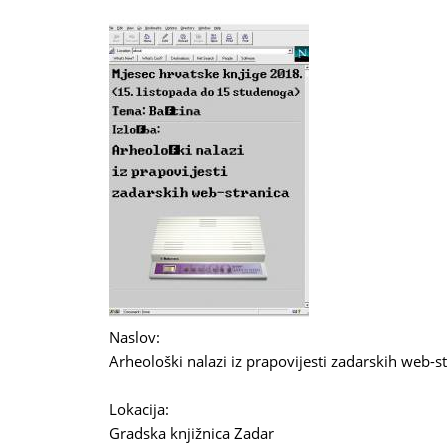
Naslov:
Arheološki nalazi iz prapovijesti zadarskih web-s
Lokacija:
Gradska knjižnica Zadar