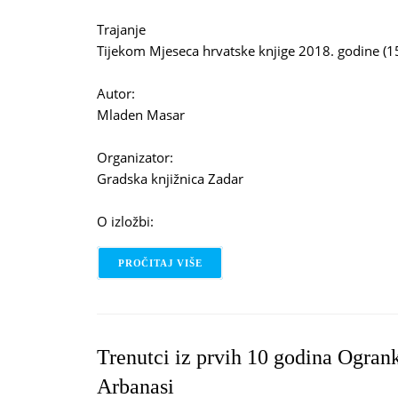
Trajanje
Tijekom Mjeseca hrvatske knjige 2018. godine (15
Autor:
Mladen Masar
Organizator:
Gradska knjižnica Zadar
O izložbi:
PROČITAJ VIŠE
O ARHEOLOŠKI NALAZI IZ PRAPOV
Trenutci iz prvih 10 godina Ogran
Arbanasi