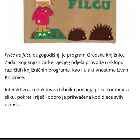
Priče na filcu
dugogodišnji je program Gradske knjižnice
Zadar koji knjižničarke Dječjeg odjela provode u sklopu
različitih knjižničnih programa, kao i u aktivnostima izvan
Knjižnice.
Interaktivna i edukativna tehnika pričanja priče kombinira
sliku, pokret i riječ i dobro je prihvaćena kod djece svih
uzrasta.