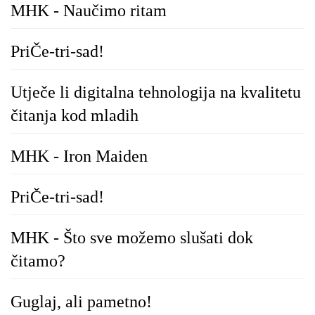
MHK - Naučimo ritam
PriČe-tri-sad!
Utječe li digitalna tehnologija na kvalitetu
čitanja kod mladih
MHK - Iron Maiden
PriČe-tri-sad!
MHK - Što sve možemo slušati dok
čitamo?
Guglaj, ali pametno!