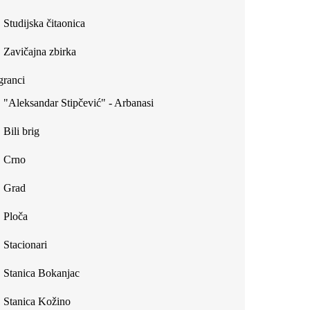
Studijska čitaonica
Zavičajna zbirka
ranci
"Aleksandar Stipčević" - Arbanasi
Bili brig
Crno
Grad
Ploča
Stacionari
Stanica Bokanjac
Stanica Kožino