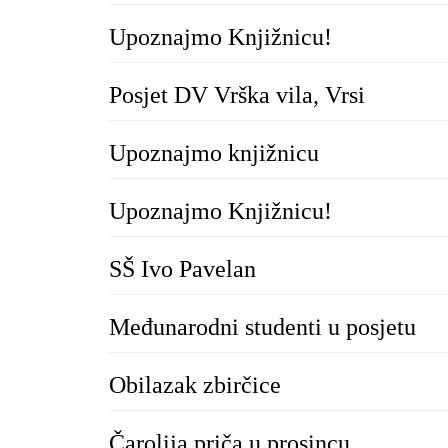
Upoznajmo Knjižnicu!
Posjet DV Vrška vila, Vrsi
Upoznajmo knjižnicu
Upoznajmo Knjižnicu!
SŠ Ivo Pavelan
Međunarodni studenti u posjetu
Obilazak zbirčice
Čarolija priča u prosincu