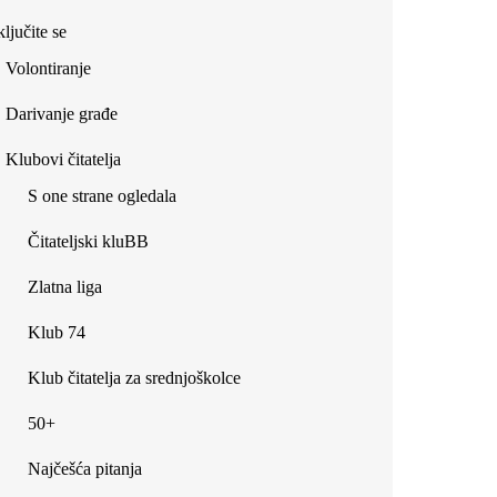
ljučite se
Volontiranje
Darivanje građe
Klubovi čitatelja
S one strane ogledala
Čitateljski kluBB
Zlatna liga
Klub 74
Klub čitatelja za srednjoškolce
50+
Najčešća pitanja