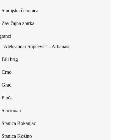
Studijska čitaonica
Zavičajna zbirka
ranci
"Aleksandar Stipčević" - Arbanasi
Bili brig
Crno
Grad
Ploča
Stacionari
Stanica Bokanjac
Stanica Kožino