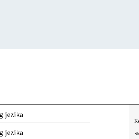
g jezika
Ka
g jezika
Sk