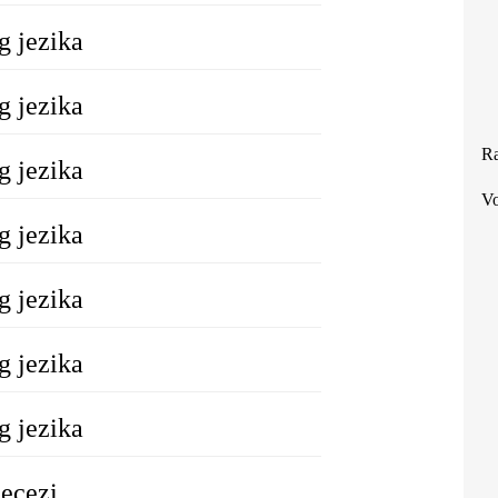
g jezika
g jezika
Ra
g jezika
Vo
g jezika
g jezika
g jezika
g jezika
jecezi