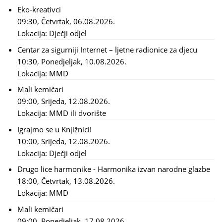
Eko-kreativci
09:30, Četvrtak, 06.08.2026.
Lokacija:
Dječji odjel
Centar za sigurniji Internet – ljetne radionice za djecu
10:30, Ponedjeljak, 10.08.2026.
Lokacija:
MMD
Mali kemičari
09:00, Srijeda, 12.08.2026.
Lokacija:
MMD ili dvorište
Igrajmo se u Knjižnici!
10:00, Srijeda, 12.08.2026.
Lokacija:
Dječji odjel
Drugo lice harmonike - Harmonika izvan narodne glazbe
18:00, Četvrtak, 13.08.2026.
Lokacija:
MMD
Mali kemičari
09:00, Ponedjeljak, 17.08.2026.