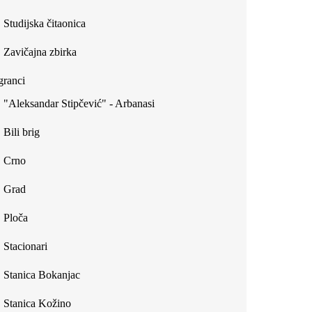
Studijska čitaonica
Zavičajna zbirka
ranci
"Aleksandar Stipčević" - Arbanasi
Bili brig
Crno
Grad
Ploča
Stacionari
Stanica Bokanjac
Stanica Kožino