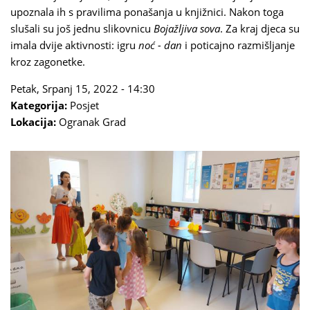
upoznala ih s pravilima ponašanja u knjižnici. Nakon toga
slušali su još jednu slikovnicu
Bojažljiva sova
. Za kraj djeca su
imala dvije aktivnosti: igru
noć - dan
i poticajno razmišljanje
kroz zagonetke.
Petak, Srpanj 15, 2022 - 14:30
Kategorija:
Posjet
Lokacija:
Ogranak Grad