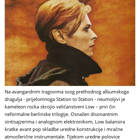
Na avangardnim tragovima svog prethodnog albumskoga
dragulja - prijelomnoga Station to Station - neumoljivi je
kameleon rocka skrojio veličanstveni Low – prvi čin
neformalne berlinske trilogije. Osnažen disonantnim
sintisajzerima i analognom elektronikom, Low balansira
kratke avant pop skladbe uredne konstrukcije i mračne
atmosferične instrumentale. Tijekom uredne polovice