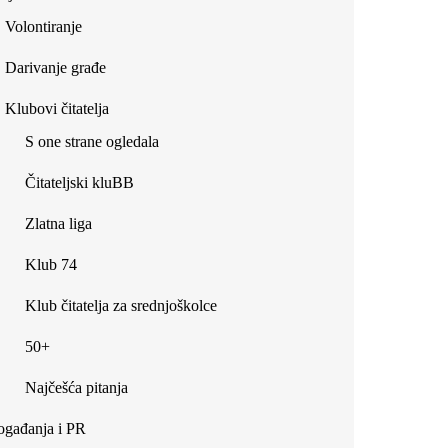
Volontiranje
Darivanje građe
Klubovi čitatelja
S one strane ogledala
Čitateljski kluBB
Zlatna liga
Klub 74
Klub čitatelja za srednjoškolce
50+
Najčešća pitanja
gađanja i PR