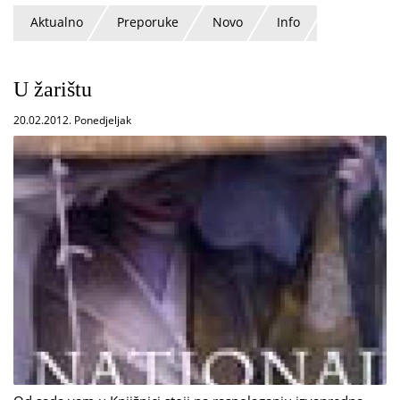
Aktualno
Preporuke
Novo
Info
U žarištu
20.02.2012. Ponedjeljak