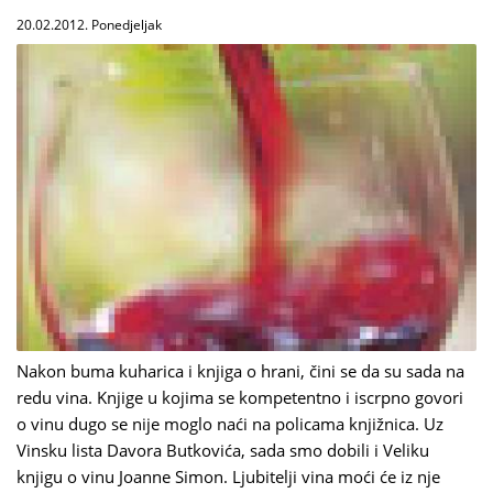
20.02.2012. Ponedjeljak
Nakon buma kuharica i knjiga o hrani, čini se da su sada na
redu vina. Knjige u kojima se kompetentno i iscrpno govori
o vinu dugo se nije moglo naći na policama knjižnica. Uz
Vinsku lista Davora Butkovića, sada smo dobili i Veliku
knjigu o vinu Joanne Simon. Ljubitelji vina moći će iz nje