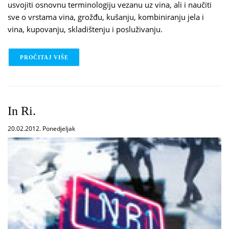
usvojiti osnovnu terminologiju vezanu uz vina, ali i naučiti
sve o vrstama vina, grožđu, kušanju, kombiniranju jela i
vina, kupovanju, skladištenju i posluživanju.
PROČITAJ VIŠE
O UZ RIBU IDE - VINO
In Ri.
20.02.2012. Ponedjeljak