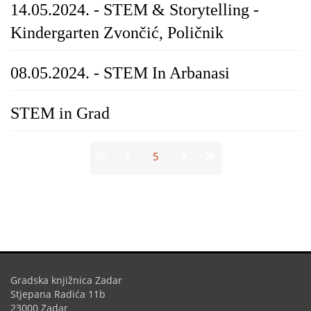
14.05.2024. - STEM & Storytelling -
Kindergarten Zvončić, Poličnik
08.05.2024. - STEM In Arbanasi
STEM in Grad
Stranice
5
Gradska knjižnica Zadar
Stjepana Radića 11b
23000 Zadar