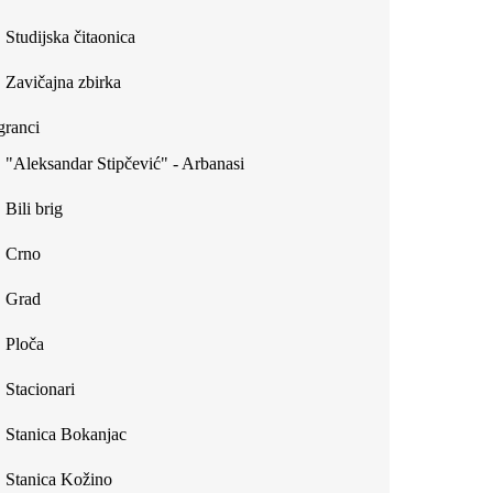
Studijska čitaonica
Zavičajna zbirka
ranci
"Aleksandar Stipčević" - Arbanasi
Bili brig
Crno
Grad
Ploča
Stacionari
Stanica Bokanjac
Stanica Kožino