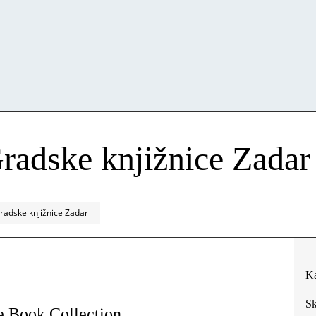
radske knjižnice Zadar
radske knjižnice Zadar
Ka
Sk
e Book Collection