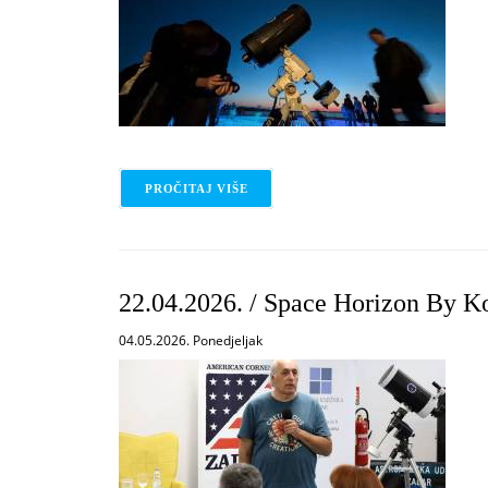
PROČITAJ VIŠE
O 22.04.2026. / OBSERVING THE SK
22.04.2026. / Space Horizon By K
04.05.2026. Ponedjeljak