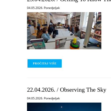
04.05.2026. Ponedjeljak
PROČITAJ VIŠE
O 23.04.2026. / GETTING TO KNO
22.04.2026. / Observing The Sky
04.05.2026. Ponedjeljak