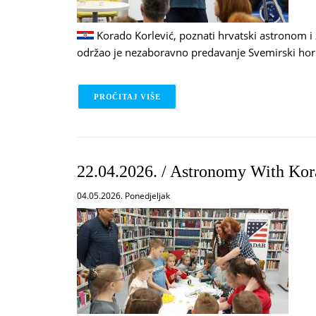
Korado Korlević, poznati hrvatski astronom i 
održao je nezaboravno predavanje Svemirski hor
PROČITAJ VIŠE
O 22.04.2026. / SPACE HORIZON 
22.04.2026. / Astronomy With Kor
04.05.2026. Ponedjeljak