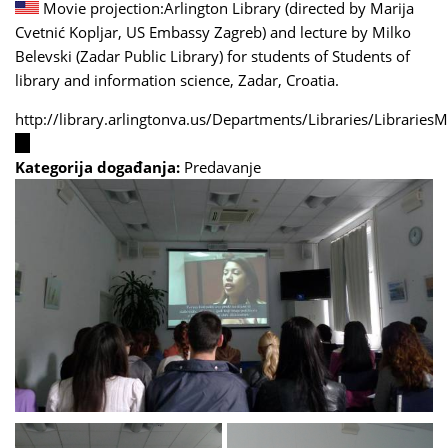
Movie projection:Arlington Library (directed by Marija
Cvetnić Kopljar, US Embassy Zagreb) and lecture by Milko
Belevski (Zadar Public Library) for students of Students of
library and information science, Zadar, Croatia.
http://library.arlingtonva.us/Departments/Libraries/Libraries
(link
is
Kategorija događanja:
Predavanje
external)