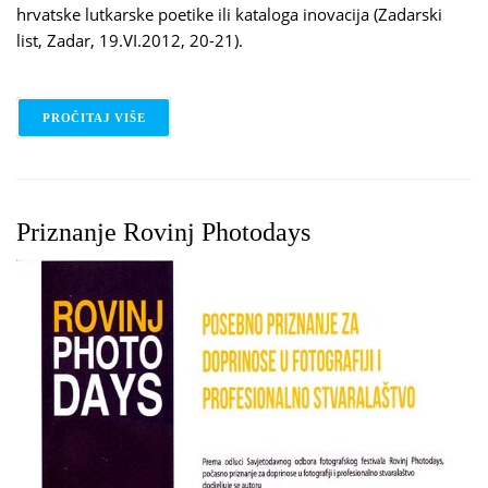
hrvatske lutkarske poetike ili kataloga inovacija (Zadarski
list, Zadar, 19.VI.2012, 20-21).
PROČITAJ VIŠE
O BAŠTINA ZADARSKOG MAJSTORA GEPETTA
Priznanje Rovinj Photodays