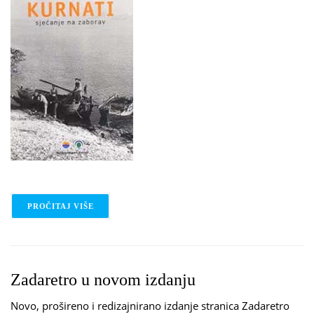
PROČITAJ VIŠE
O KURNATI - SJEĆANJE NA ZABORAV
Zadaretro u novom izdanju ​
Novo, prošireno i redizajnirano izdanje stranica Zadaretro