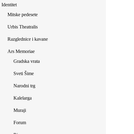
Identitet
Mitske pedesete
Urbis Theatralis
Razglednice i kavane
Ars Memoriae
Gradska vrata
Sveti Šime
Narodni trg
Kalelarga
Muraji
Forum