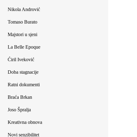
Nikola Andrović
Tomaso Burato
Majstori u sjeni
La Belle Epoque
Ćiril Iveković
Doba stagnacije
Ratni dokumenti
Braća Brkan
Joso Špralja
Kreativna obnova
Novi senzibilitet