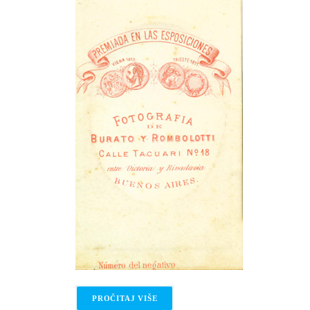
PROČITAJ VIŠE
O NOVI PODACI O STARIM NEJAS