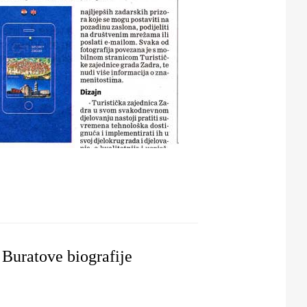
URISTIČKE ZAJEDNICE)
Buratove biografije