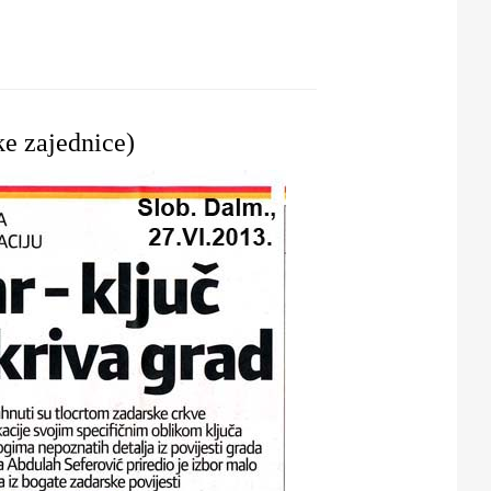
EMENOM
ke zajednice)