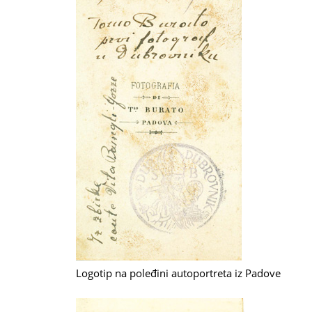
Logotip na poleđini autoportreta iz Padove